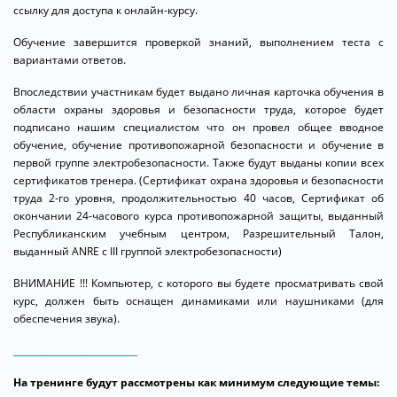
ссылку для доступа к онлайн-курсу.
Обучение завершится проверкой знаний, выполнением теста с
вариантами ответов.
Впоследствии участникам будет выдано личнaя карточкa обучения в
области охраны здоровья и безопасности труда, которое будет
подписано нашим специалистом что он провел общее вводное
обучение, обучение противопожарной безопасности и обучение в
первой группе электробезопасности. Также будут выданы копии всех
сертификатов тренера. (Сертификат охранa здоровья и безопасности
труда 2-го уровня, продолжительностью 40 часов, Сертификат об
окончании 24-часового курса противопожарной защиты, выданный
Республиканским учебным центром, Pазрешительный Tалон,
выданный ANRE с III группой электробезопасности)
ВНИМАНИЕ !!! Компьютер, с которого вы будете просматривать свой
курс, должен быть оснащен динамиками или наушниками (для
обеспечения звука).
____________________________
На тренинге будут рассмотрены как минимум следующие темы: