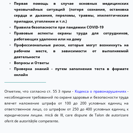
Первая помощь в случае основных медицинских
чрезвычайных ситуаций (потеря сознания, остановка
сердца и дыхания, переломы, травмы, эпилептические
припадки, утопление и т.п.)
Правила безопасности при пандемии COVID-19
Правовые аспекты охраны труда для сотрудников,
работающих удаленно или на дому
Профессиональные риски, которые могут возникнуть на
рабочем месте, в зависимости от выполняемой
деятельности
Вопросы и Ответы
Проверка знаний - путем заполнения теста в формате
онлайн
____________________________
Отметим, что согласно ст. 55 3 прим -
Кодекса о правонарушениях
-
несоблюдение требований по охранe здоровья и безопасности труда
влечет наложение штрафа от 100 до 200 условных единиц на
ответственное лицо, со штрафом от 250 до 400 условных единиц к
юридическим лицам. mică de III, care dispune de Talon de autorizare
oferit de autoritățile competente.