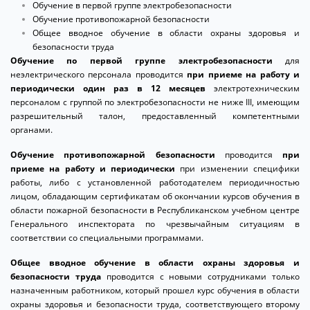
Обучение в первой группе электробезопасности
Обучение противопожарной безопасности
Oбщее вводное обучение в области охраны здоровья и
безопасности труда
Обучение по первой группе электробезопасности
для
неэлектрического персонала проводится
при приеме на работу и
периодически один раз в 12 месяцев
электротехническим
персоналом с группой по электробезопасности не ниже III, имеющим
разрешительный талон, предоставленный компетентными
органами.
Обучение противопожарной безопасности
проводится
при
приеме на работу и периодически
при изменении специфики
работы, либо с установленной работодателем периодичностью
лицом, обладающим сертификатам об окончании курсов обучения в
области пожарной безопасности в Республиканском учебном центре
Генерального инспектората по чрезвычайным ситуациям в
соответствии со специальными программами.
Oбщее вводное обучение в области охраны здоровья и
безопасности труда
проводится с новыми сотрудниками только
назначенным работником, который прошел курс обучения в области
охраны здоровья и безопасности труда, соответствующего второму