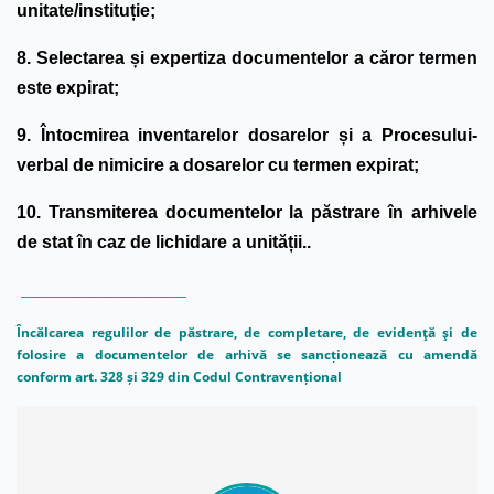
unitate/instituție;
8. Selectarea și expertiza documentelor a căror termen
este expirat;
9. Întocmirea inventarelor dosarelor și a Procesului-
verbal de nimicire a dosarelor cu termen expirat;
10. Transmiterea documentelor la păstrare în arhivele
de stat în caz de lichidare a unității..
______________________________
Încălcarea regulilor de păstrare, de completare, de evidenţă şi de
folosire a documentelor de arhivă se sancționează cu amendă
conform art. 328 și 329 din Codul Contravențional