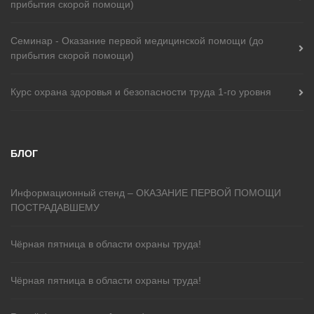
прибытия скорой помощи)
Cеминар - Оказание первой медицинской помощи (до
прибытия скорой помощи)
Курс охранa здоровья и безопасности труда 1-го уровня
БЛОГ
Информационный стенд – ОКАЗАНИЕ ПЕРВОЙ ПОМОЩИ
ПОСТРАДАВШЕМУ
Чёрная пятница в области охраны труда!
Чёрная пятница в области охраны труда!