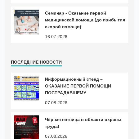
Cеминар - Оказание первой
медицинской помощи (до прибытия
скорой помощи)
16.07.2026
ПОСЛЕДНИЕ НОВОСТИ
Информационный стенд –
ОКАЗАНИЕ ПЕРВОЙ ПОМОЩИ
ПОСТРАДАВШЕМУ
07.08.2026
Чёрная пятница в области охраны
труда!
07.08.2026