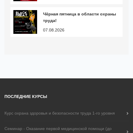
Чёрная пятница в области охраны
труда!
07.08.2026
ПОСЛЕДНИЕ КУРСЫ
Курс охранa здоровья и безопасности труда 1-го уровня
Cеминар - Оказание первой медицинской помощи (до