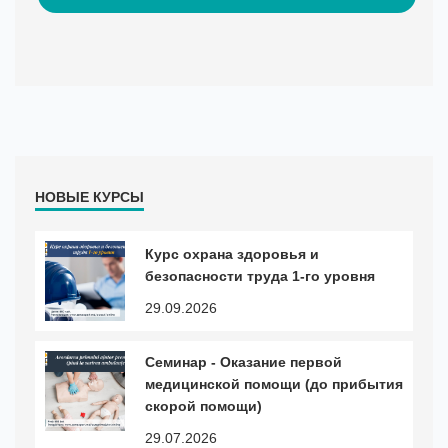
НОВЫЕ КУРСЫ
Курс охранa здоровья и
безопасности труда 1-го уровня
29.09.2026
Cеминар - Оказание первой
медицинской помощи (до прибытия
скорой помощи)
29.07.2026