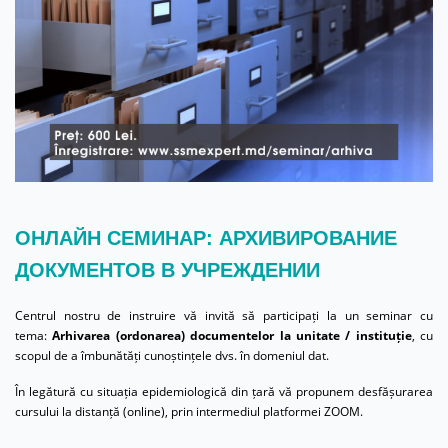
ОНЛАЙН CЕМИНАР: АРХИВИРОВАНИЕ
ДОКУМЕНТОВ В УЧРЕЖДЕНИИ
Centrul nostru de instruire vă invită să participați la un seminar cu
tema:
Arhivarea (ordonarea) documentelor la unitate / instituție
, cu
scopul de a îmbunătăți cunoștințele dvs. în domeniul dat.
În legătură cu situația epidemiologică din țară vă propunem desfășurarea
cursului la distanță (online), prin intermediul platformei ZOOM.
______________________________