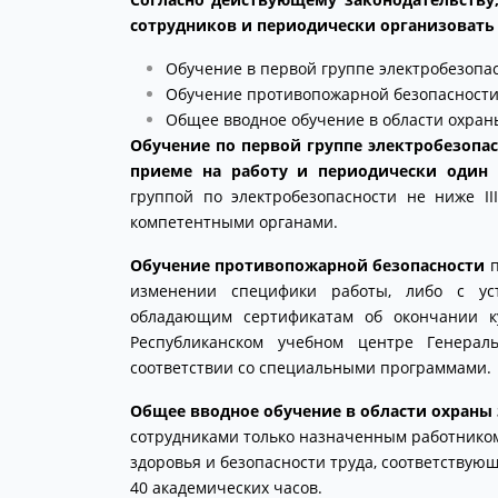
сотрудников и периодически организовать
Обучение в первой группе электробезопа
Обучение противопожарной безопасност
Oбщее вводное обучение в области охраны
Обучение по первой группе электробезопа
приеме на работу и периодически один 
группой по электробезопасности не ниже I
компетентными органами.
Обучение противопожарной безопасности
п
изменении специфики работы, либо с уст
обладающим сертификатам об окончании к
Республиканском учебном центре Генерал
соответствии со специальными программами.
Oбщее вводное обучение в области охраны 
сотрудниками только назначенным работником
здоровья и безопасности труда, соответствую
40 академических часов.