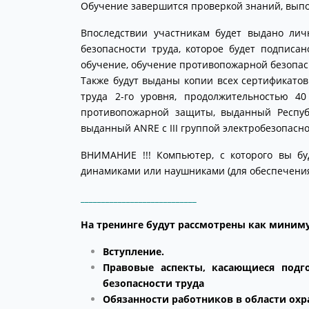
Обучение завершится проверкой знаний, выпо
Впоследствии участникам будет выдано лич
безопасности труда, которое будет подпис
обучение, обучение противопожарной безопасн
Также будут выданы копии всех сертификатов
труда 2-го уровня, продолжительностью 40
противопожарной защиты, выданный Респуб
выданный ANRE с III группой электробезопасно
ВНИМАНИЕ !!! Компьютер, с которого вы бу
динамиками или наушниками (для обеспечения
____________________________
На тренинге будут рассмотрены как миним
Вступление
.
Правовые аспекты, касающиеся под
безопасности труда
Обязанности работников в области
охр