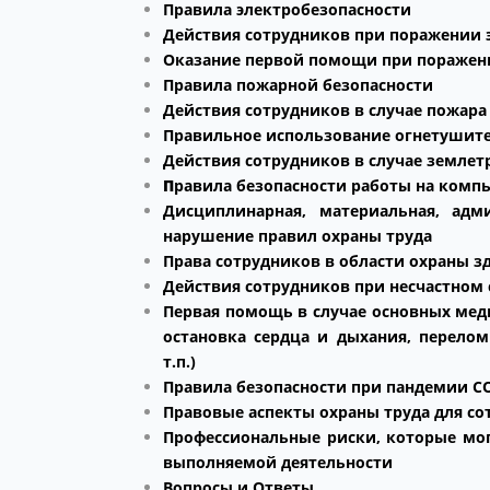
Правила электробезопасности
Действия сотрудников при поражении 
Оказание первой помощи при поражен
Правила пожарной безопасности
Действия сотрудников в случае пожара
Правильное использование огнетушит
Действия сотрудников в случае землет
П
равила безопасности работы на комп
Дисциплинарная, материальная, адм
нарушение правил охраны труда
Права сотрудников в области
охраны зд
Действия сотрудников при несчастном 
Первая помощь в случае основных мед
остановка сердца и дыхания, перелом
т.п.)
Правила безопасности при пандемии CO
Правовые аспекты охраны труда для со
Профессиональные риски, которые мог
выполняемой деятельности
Вопросы и Ответы