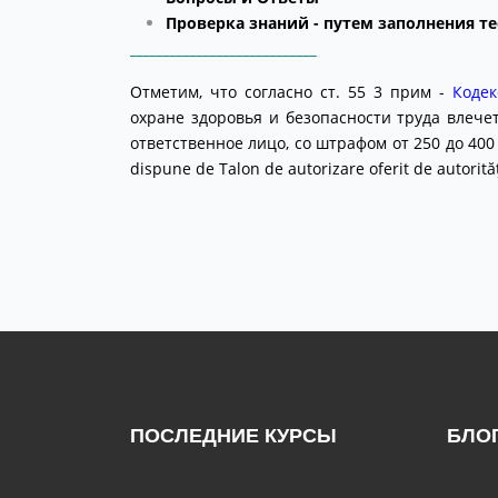
Проверка знаний - путем заполнения т
____________________________
Отметим, что согласно ст. 55 3 прим -
Кодек
охранe здоровья и безопасности труда влече
ответственное лицо, со штрафом от 250 до 400
dispune de Talon de autorizare oferit de autorită
ПОСЛЕДНИЕ КУРСЫ
БЛО