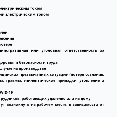
электрическим током
ии электрическим током
елей
рясения
ьютере
инистративная или уголовная ответственность за
оровья и безопасности труда
случае на производстве
ицинских чрезвычайных ситуаций (потеря сознания,
ы, травмы, эпилептические припадки, утопление и
VID-19
трудников, работающих удаленно или на дому
ут возникнуть на рабочем месте, в зависимости от