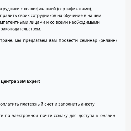
отрудники с квалификацией (сертификатами),
равить своих сотрудников на обучение в нашем
компетентными лицами и со всеми необходимыми
 законодательством.
стране, мы предлагаем вам провести семинар (онлайн)
 центра SSM Expert
оплатить платежный счет и заполнить анкету.
те по электронной почте ссылку для доступа к онлайн-