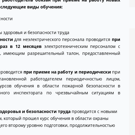
 следующие виды обучения:
сности
и
 здоровья и безопасности труда
сности
для неэлектрического персонала проводится
при
раз в 12 месяцев
электротехническим персоналом с
II, имеющим разрешительный талон, предоставленный
роводится
при приеме на работу и периодически
при
ановленной работодателем периодичностью лицом,
урсов обучения в области пожарной безопасности в
ьного инспектората по чрезвычайным ситуациям в
здоровья и безопасности труда
проводится с новыми
, который прошел курс обучения в области охраны
щего второму уровню подготовки, продолжительностью