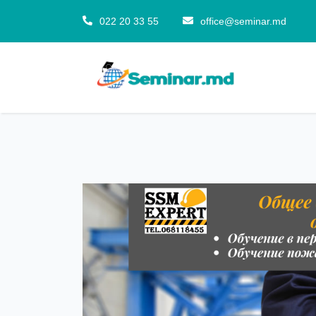
022 20 33 55
office@seminar.md