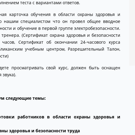
лнением теста с вариантами ответов.
нaя карточкa обучения в области охраны здоровья и
ано нашим специалистом что он провел общее вводное
ости и обучение в первой группе электробезопасности.
 тренера. (Сертификат охранa здоровья и безопасности
 часов, Сертификат об окончании 24-часового курса
ликанским учебным центром, Pазрешительный Tалон,
сти)
дете просматривать свой курс, должен быть оснащен
 звука).
ум следующие темы:
готовки работников в области
охраны здоровья и
аны здоровья и безопасности труда