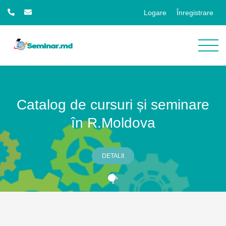
Logare
Înregistrare
Catalog de cursuri și seminare
în R.Moldova
DETALII