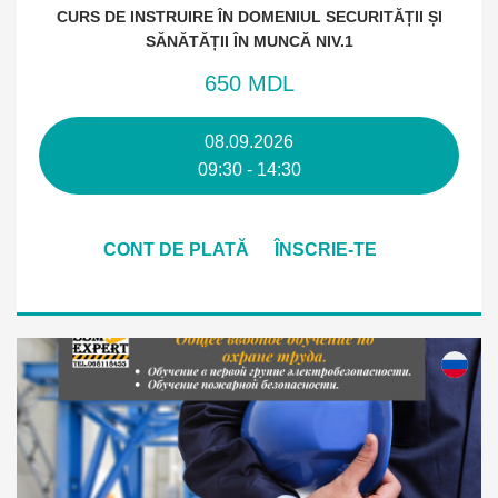
CURS DE INSTRUIRE ÎN DOMENIUL SECURITĂȚII ȘI
SĂNĂTĂȚII ÎN MUNCĂ NIV.1
650 MDL
08.09.2026
09:30 - 14:30
CONT DE PLATĂ
ÎNSCRIE-TE