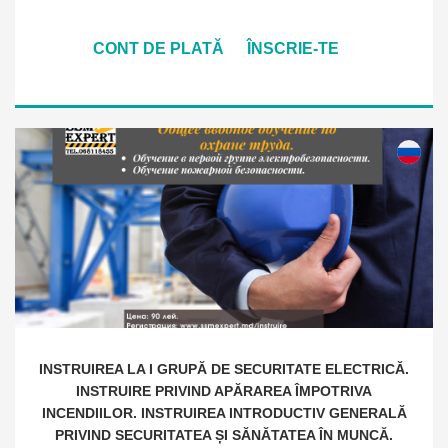
CONT DE PLATĂ
ÎNSCRIE-TE
INSTRUIREA LA I GRUPĂ DE SECURITATE ELECTRICĂ.
INSTRUIRE PRIVIND APĂRAREA ÎMPOTRIVA
INCENDIILOR. INSTRUIREA INTRODUCTIV GENERALĂ
PRIVIND SECURITATEA ȘI SĂNĂTATEA ÎN MUNCĂ.