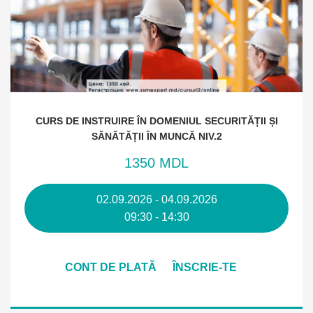
CURS DE INSTRUIRE ÎN DOMENIUL SECURITĂȚII ȘI
SĂNĂTĂȚII ÎN MUNCĂ NIV.2
1350 MDL
02.09.2026 - 04.09.2026
09:30 - 14:30
CONT DE PLATĂ
ÎNSCRIE-TE