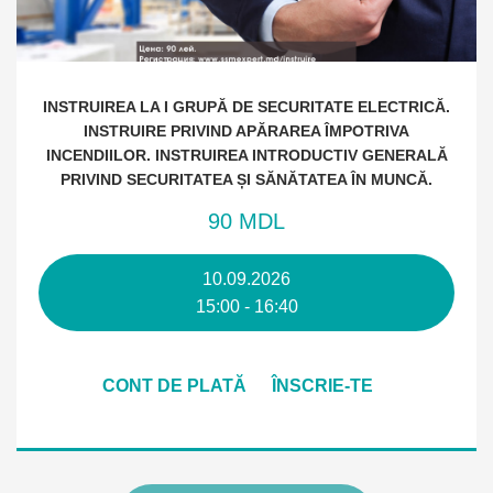
INSTRUIREA LA I GRUPĂ DE SECURITATE ELECTRICĂ.
INSTRUIRE PRIVIND APĂRAREA ÎMPOTRIVA
INCENDIILOR. INSTRUIREA INTRODUCTIV GENERALĂ
PRIVIND SECURITATEA ȘI SĂNĂTATEA ÎN MUNCĂ.
90 MDL
10.09.2026
15:00 - 16:40
CONT DE PLATĂ
ÎNSCRIE-TE