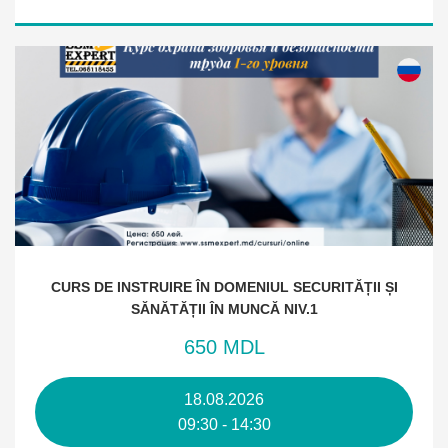
CURS DE INSTRUIRE ÎN DOMENIUL SECURITĂȚII ȘI
SĂNĂTĂȚII ÎN MUNCĂ NIV.1
650 MDL
18.08.2026
09:30 - 14:30