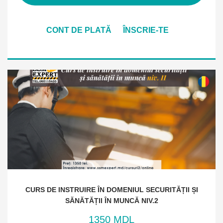
CONT DE PLATĂ
ÎNSCRIE-TE
CURS DE INSTRUIRE ÎN DOMENIUL SECURITĂȚII ȘI
SĂNĂTĂȚII ÎN MUNCĂ NIV.2
1350 MDL