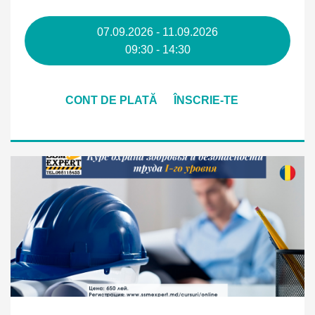
07.09.2026 - 11.09.2026
09:30 - 14:30
CONT DE PLATĂ
ÎNSCRIE-TE