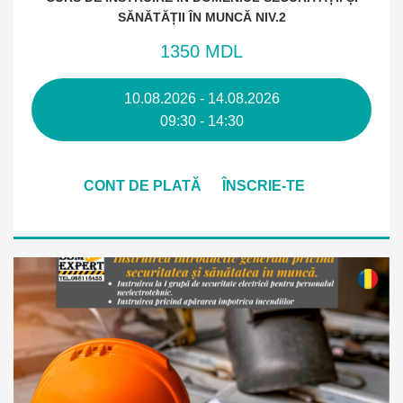
SĂNĂTĂȚII ÎN MUNCĂ NIV.2
1350 MDL
10.08.2026 - 14.08.2026
09:30 - 14:30
CONT DE PLATĂ
ÎNSCRIE-TE