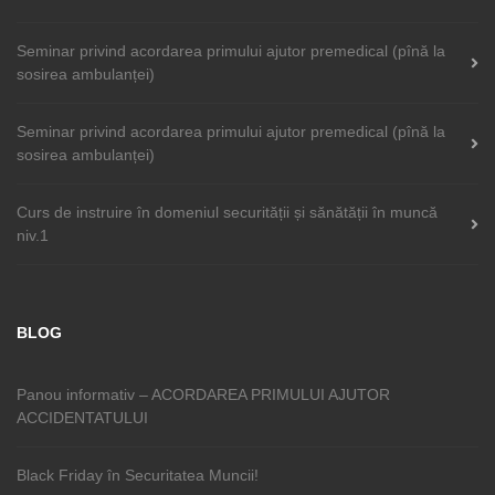
Seminar privind acordarea primului ajutor premedical (pînă la
sosirea ambulanței)
Seminar privind acordarea primului ajutor premedical (pînă la
sosirea ambulanței)
Curs de instruire în domeniul securității și sănătății în muncă
niv.1
BLOG
Panou informativ – ACORDAREA PRIMULUI AJUTOR
ACCIDENTATULUI
Black Friday în Securitatea Muncii!