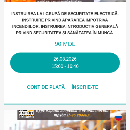
INSTRUIREA LA I GRUPĂ DE SECURITATE ELECTRICĂ.
INSTRUIRE PRIVIND APĂRAREA ÎMPOTRIVA
INCENDIILOR. INSTRUIREA INTRODUCTIV GENERALĂ
PRIVIND SECURITATEA ȘI SĂNĂTATEA ÎN MUNCĂ.
90 MDL
26.08.2026
15:00 - 16:40
CONT DE PLATĂ
ÎNSCRIE-TE