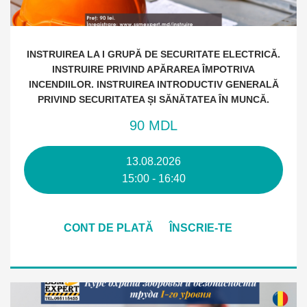
INSTRUIREA LA I GRUPĂ DE SECURITATE ELECTRICĂ.
INSTRUIRE PRIVIND APĂRAREA ÎMPOTRIVA
INCENDIILOR. INSTRUIREA INTRODUCTIV GENERALĂ
PRIVIND SECURITATEA ȘI SĂNĂTATEA ÎN MUNCĂ.
90 MDL
13.08.2026
15:00 - 16:40
CONT DE PLATĂ
ÎNSCRIE-TE