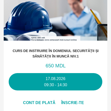
CURS DE INSTRUIRE ÎN DOMENIUL SECURITĂȚII ȘI
SĂNĂTĂȚII ÎN MUNCĂ NIV.1
650 MDL
17.08.2026
09:30 - 14:30
CONT DE PLATĂ
ÎNSCRIE-TE