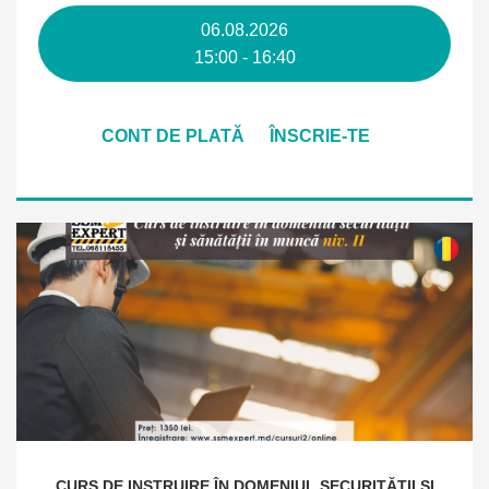
06.08.2026
15:00 - 16:40
CONT DE PLATĂ
ÎNSCRIE-TE
CURS DE INSTRUIRE ÎN DOMENIUL SECURITĂȚII ȘI