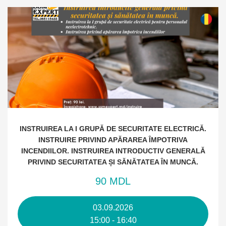
INSTRUIREA LA I GRUPĂ DE SECURITATE ELECTRICĂ.
INSTRUIRE PRIVIND APĂRAREA ÎMPOTRIVA
INCENDIILOR. INSTRUIREA INTRODUCTIV GENERALĂ
PRIVIND SECURITATEA ȘI SĂNĂTATEA ÎN MUNCĂ.
90 MDL
03.09.2026
15:00 - 16:40