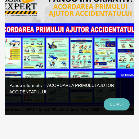
Panou informativ – ACORDAREA PRIMULUI AJUTOR
ACCIDENTATULUI
DETALII