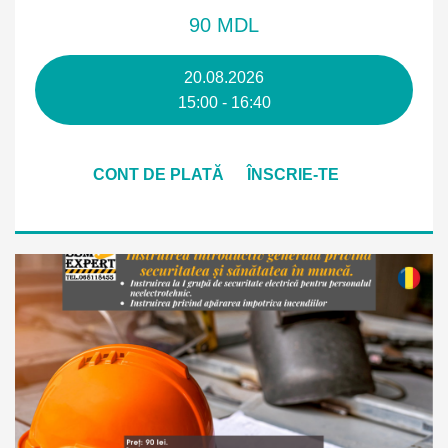
90 MDL
20.08.2026
15:00 - 16:40
CONT DE PLATĂ
ÎNSCRIE-TE