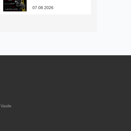
07.08.2026
 Vasile