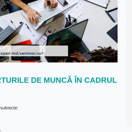
RTURILE DE MUNCĂ ÎN CADRUL
subiecte:
;