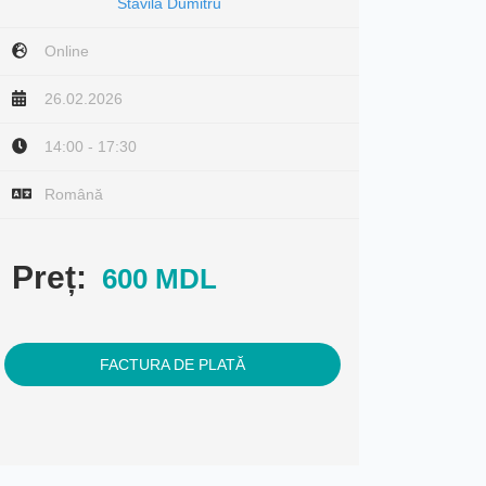
Stăvilă Dumitru
Online
26.02.2026
14:00 - 17:30
Română
Preț:
600 MDL
FACTURA DE PLATĂ