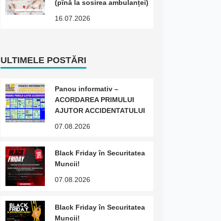
(pînă la sosirea ambulanței)
16.07.2026
ULTIMELE POSTĂRI
Panou informativ –
ACORDAREA PRIMULUI
AJUTOR ACCIDENTATULUI
07.08.2026
Black Friday în Securitatea
Muncii!
07.08.2026
Black Friday în Securitatea
Muncii!