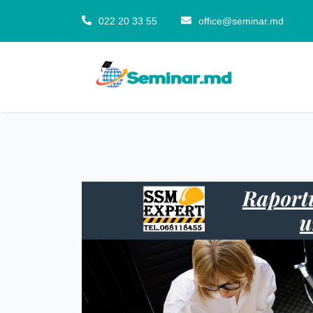
022 20 33 55
office@seminar.md