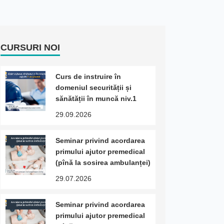
CURSURI NOI
Curs de instruire în
domeniul securității și
sănătății în muncă niv.1
29.09.2026
Seminar privind acordarea
primului ajutor premedical
(pînă la sosirea ambulanței)
29.07.2026
Seminar privind acordarea
primului ajutor premedical