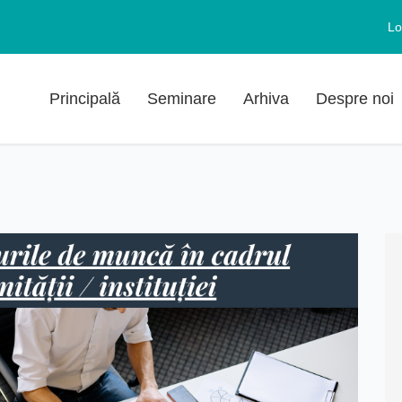
Lo
Principală
Seminare
Arhiva
Despre noi