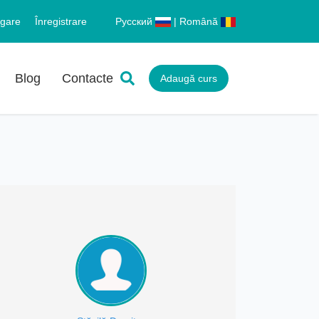
gare
Înregistrare
Русский
| Română
Blog
Contacte
Adaugă curs