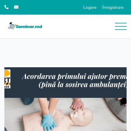
Logare
Înregistrare