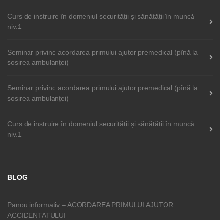
Curs de instruire în domeniul securității și sănătății în muncă
niv.1
Seminar privind acordarea primului ajutor premedical (pînă la
sosirea ambulanței)
Seminar privind acordarea primului ajutor premedical (pînă la
sosirea ambulanței)
Curs de instruire în domeniul securității și sănătății în muncă
niv.1
BLOG
Panou informativ – ACORDAREA PRIMULUI AJUTOR
ACCIDENTATULUI