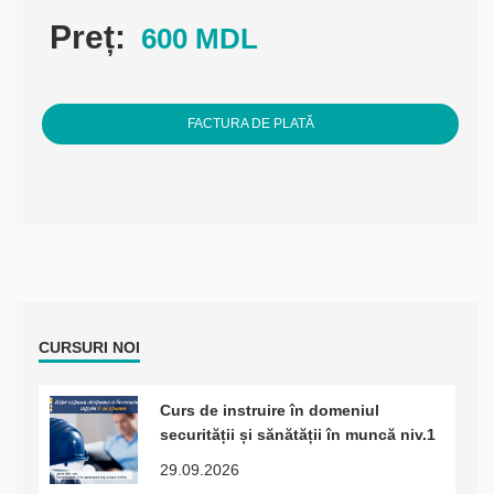
Preț:
600 MDL
FACTURA DE PLATĂ
CURSURI NOI
Curs de instruire în domeniul
securității și sănătății în muncă niv.1
29.09.2026