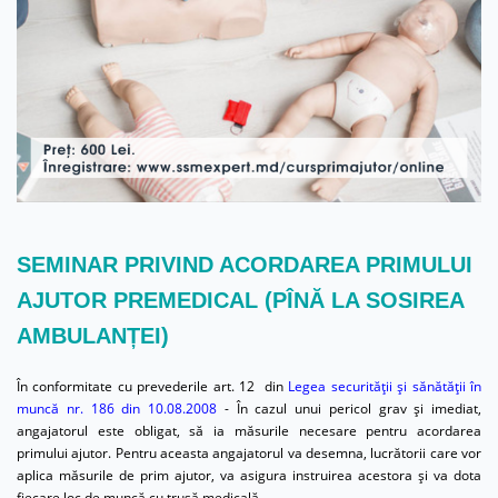
SEMINAR PRIVIND ACORDAREA PRIMULUI
AJUTOR PREMEDICAL (PÎNĂ LA SOSIREA
AMBULANȚEI)
În conformitate cu prevederile art. 12 din
Legea securității și sănătății în
muncă nr. 186 din 10.08.2008
- În cazul unui pericol grav şi imediat,
angajatorul este obligat, să ia măsurile necesare pentru acordarea
primului ajutor. Pentru aceasta angajatorul va desemna, lucrătorii care vor
aplica măsurile de prim ajutor, va asigura instruirea acestora și va dota
fiecare loc de muncă cu trusă medicală.