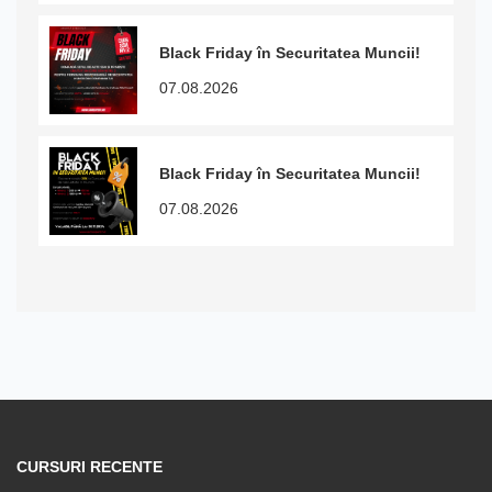
Black Friday în Securitatea Muncii!
07.08.2026
Black Friday în Securitatea Muncii!
07.08.2026
CURSURI RECENTE